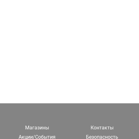
Магазины
Контакты
Акции/События
Безопасность