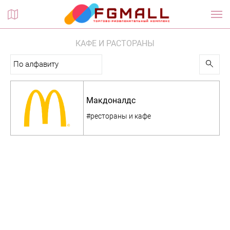
Планы этажей
КАФЕ И РАСТОРАНЫ
По алфавиту
Макдоналдс
#рестораны и кафе