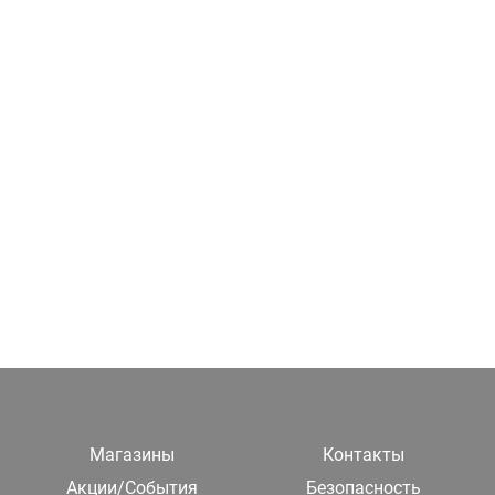
Магазины
Контакты
Акции/События
Безопасность