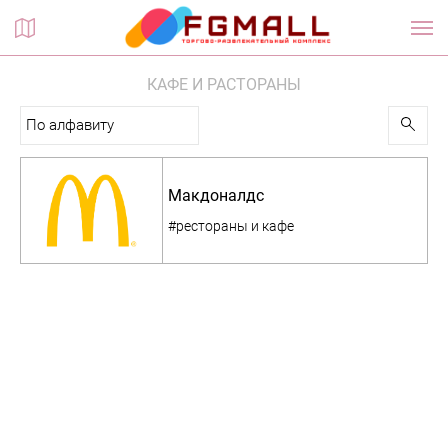
Планы этажей
КАФЕ И РАСТОРАНЫ
По алфавиту
Макдоналдс
#рестораны и кафе