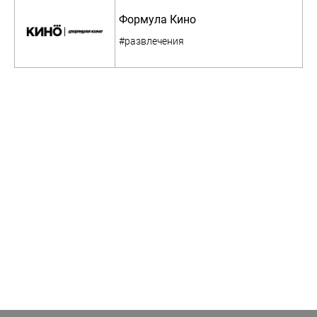
Формула Кино
#развлечения