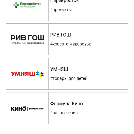
Перекресток
#продукты
РИВ ГОШ
#красота и здоровье
УМНЯШ
#товары для детей
Формула Кино
#развлечения