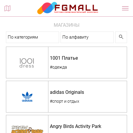
Планы этажей
МАГАЗИНЫ
По категориям
По алфавиту
1001 Платье
#одежда
adidas Originals
#спорт и отдых
Angry Birds Activity Park