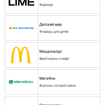
#одежда
Детский мир
#товары для детей
Макдоналдс
#рестораны и кафе
МегаФон
#салоны сотовой связи