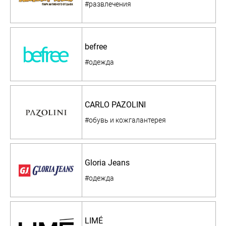
#развлечения
befree
#одежда
CARLO PAZOLINI
#обувь и кожгалантерея
Gloria Jeans
#одежда
LIMÉ