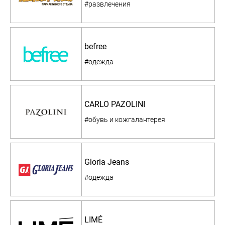
#развлечения
befree
#одежда
CARLO PAZOLINI
#обувь и кожгалантерея
Gloria Jeans
#одежда
LIMÉ