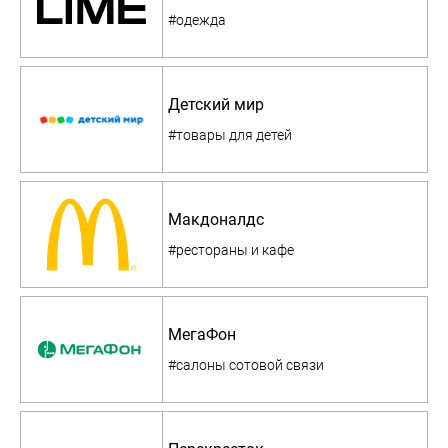
#одежда
Детский мир
#товары для детей
Макдоналдс
#рестораны и кафе
МегаФон
#салоны сотовой связи