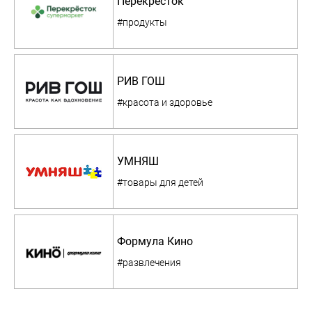
Перекресток
#продукты
РИВ ГОШ
#красота и здоровье
УМНЯШ
#товары для детей
Формула Кино
#развлечения