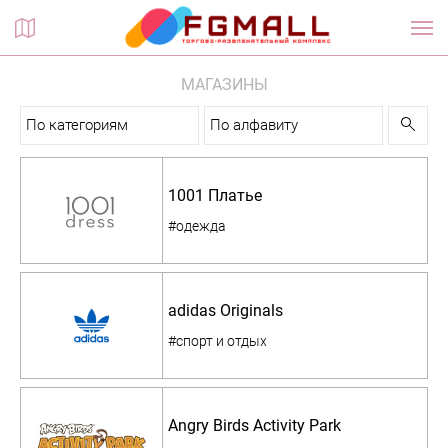
Планы этажей
МАГАЗИНЫ
По категориям
По алфавиту
1001 Платье
#одежда
adidas Originals
#спорт и отдых
Angry Birds Activity Park