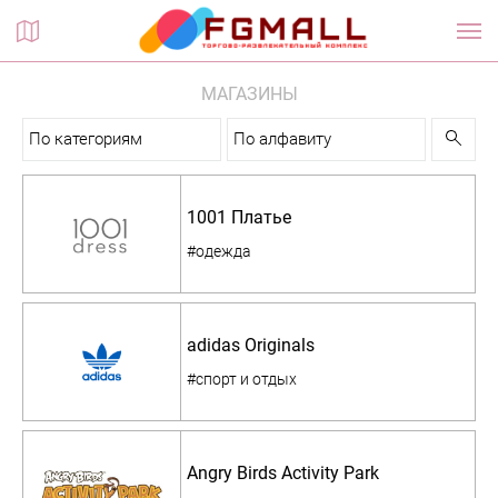
Планы этажей
МАГАЗИНЫ
По категориям
По алфавиту
1001 Платье
#одежда
adidas Originals
#спорт и отдых
Angry Birds Activity Park