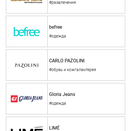
#развлечения
befree
#одежда
CARLO PAZOLINI
#обувь и кожгалантерея
Gloria Jeans
#одежда
LIMÉ