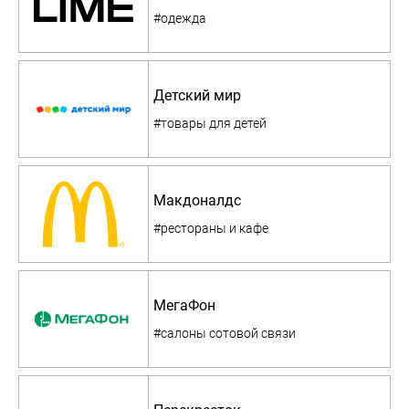
#одежда
Детский мир
#товары для детей
Макдоналдс
#рестораны и кафе
МегаФон
#салоны сотовой связи