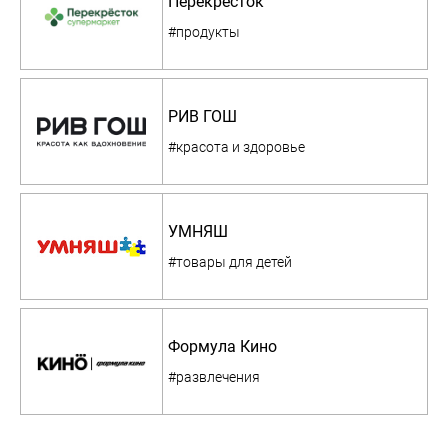
Перекресток
#продукты
РИВ ГОШ
#красота и здоровье
УМНЯШ
#товары для детей
Формула Кино
#развлечения