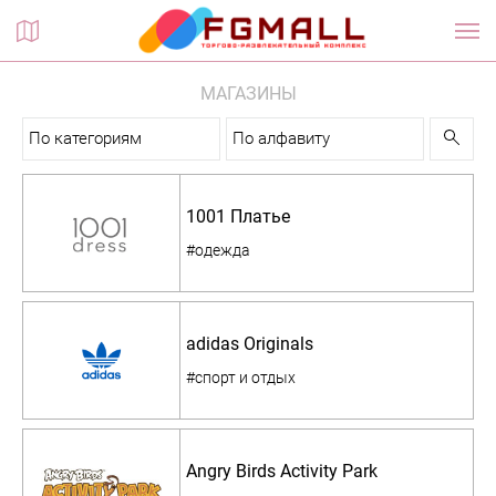
Планы этажей
МАГАЗИНЫ
По категориям
По алфавиту
1001 Платье
#одежда
adidas Originals
#спорт и отдых
Angry Birds Activity Park