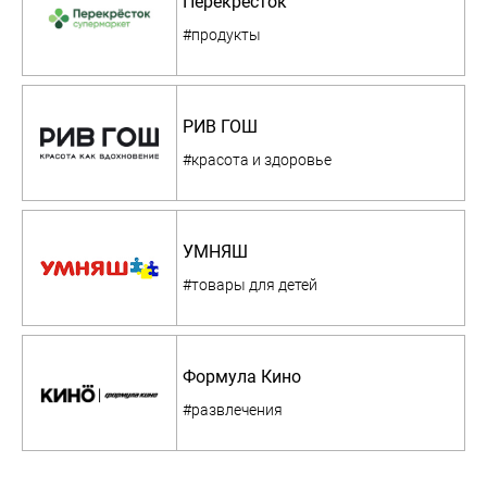
Перекресток
#продукты
РИВ ГОШ
#красота и здоровье
УМНЯШ
#товары для детей
Формула Кино
#развлечения