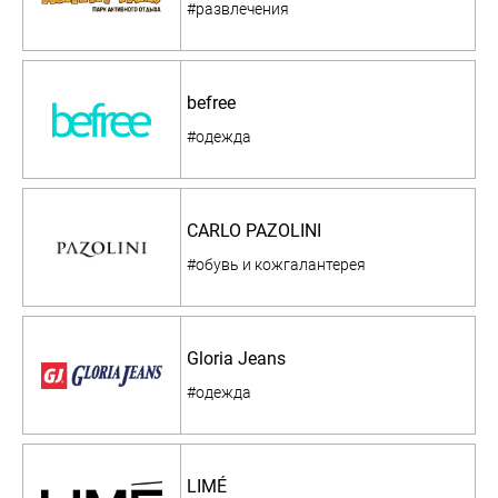
#развлечения
befree
#одежда
CARLO PAZOLINI
#обувь и кожгалантерея
Gloria Jeans
#одежда
LIMÉ