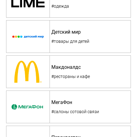
#одежда
Детский мир
#товары для детей
Макдоналдс
#рестораны и кафе
МегаФон
#салоны сотовой связи