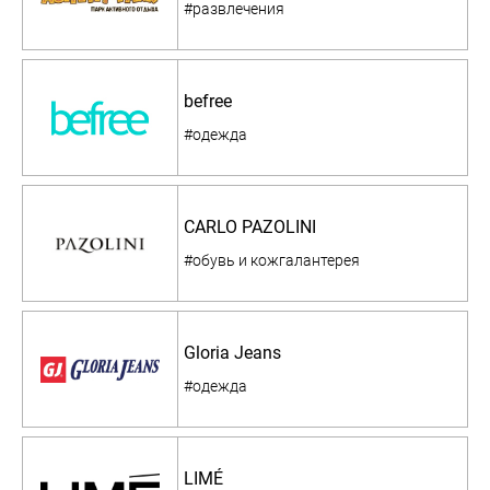
#развлечения
befree
#одежда
CARLO PAZOLINI
#обувь и кожгалантерея
Gloria Jeans
#одежда
LIMÉ