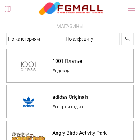
Планы этажей
МАГАЗИНЫ
По категориям
По алфавиту
1001 Платье
#одежда
adidas Originals
#спорт и отдых
Angry Birds Activity Park