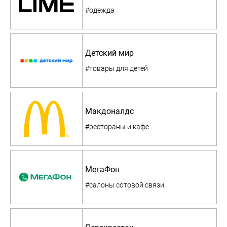
#одежда
Детский мир
#товары для детей
Макдоналдс
#рестораны и кафе
МегаФон
#салоны сотовой связи