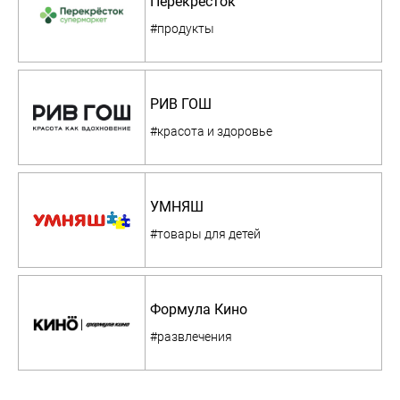
Перекресток
#продукты
РИВ ГОШ
#красота и здоровье
УМНЯШ
#товары для детей
Формула Кино
#развлечения