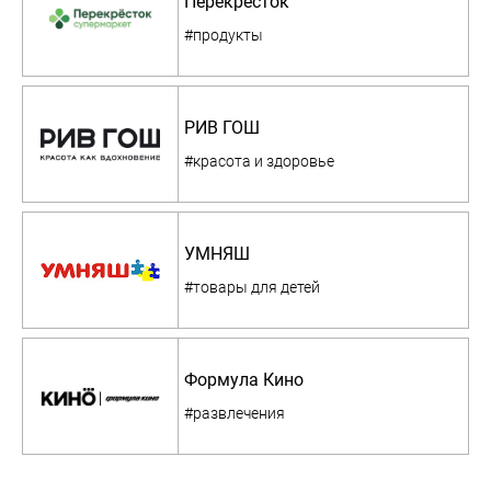
Перекресток
#продукты
РИВ ГОШ
#красота и здоровье
УМНЯШ
#товары для детей
Формула Кино
#развлечения