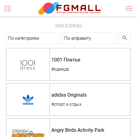
Планы этажей
МАГАЗИНЫ
По категориям
По алфавиту
1001 Платье
#одежда
adidas Originals
#спорт и отдых
Angry Birds Activity Park