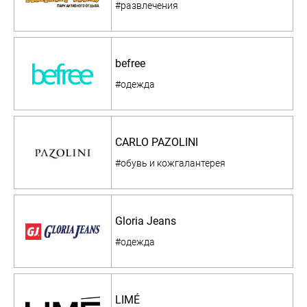
#развлечения
befree
#одежда
CARLO PAZOLINI
#обувь и кожгалантерея
Gloria Jeans
#одежда
LIMÉ