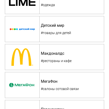
#одежда
Детский мир
#товары для детей
Макдоналдс
#рестораны и кафе
МегаФон
#салоны сотовой связи