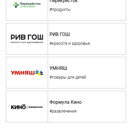
Перекресток
#продукты
РИВ ГОШ
#красота и здоровье
УМНЯШ
#товары для детей
Формула Кино
#развлечения