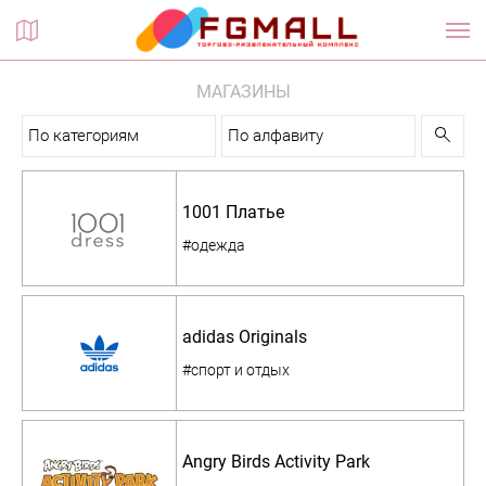
Планы этажей
МАГАЗИНЫ
По категориям
По алфавиту
1001 Платье
#одежда
adidas Originals
#спорт и отдых
Angry Birds Activity Park