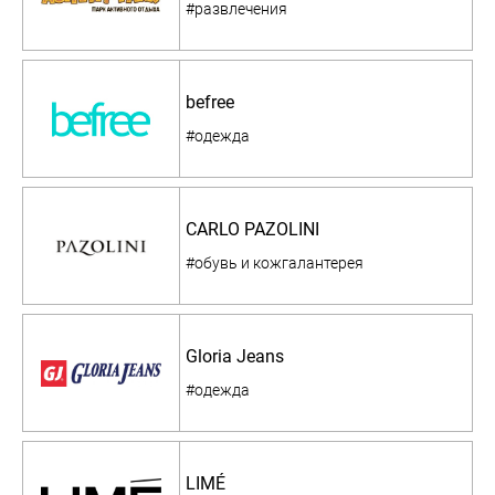
#развлечения
befree
#одежда
CARLO PAZOLINI
#обувь и кожгалантерея
Gloria Jeans
#одежда
LIMÉ