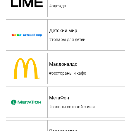
#одежда
Детский мир
#товары для детей
Макдоналдс
#рестораны и кафе
МегаФон
#салоны сотовой связи