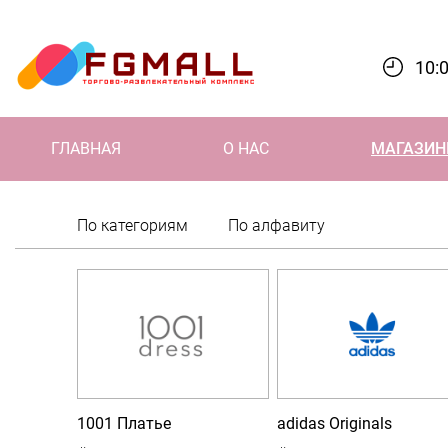
10:0
ГЛАВНАЯ
О НАС
МАГАЗИ
По категориям
По алфавиту
Магазины
1001 Платье
adidas Originals