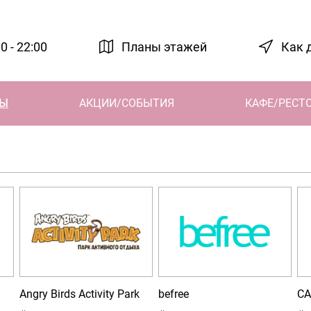
0 - 22:00
Планы этажей
Как 
НЫ
АКЦИИ/СОБЫТИЯ
КАФЕ/РЕСТ
Angry Birds Activity Park
befree
CA