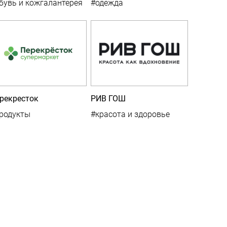
бувь и кожгалантерея
#одежда
рекресток
РИВ ГОШ
родукты
#красота и здоровье