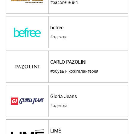
#развлечения
befree
#одежда
CARLO PAZOLINI
#обувь и кожгалантерея
Gloria Jeans
#одежда
LIMÉ