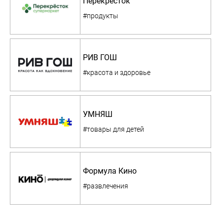
Перекресток
#продукты
РИВ ГОШ
#красота и здоровье
УМНЯШ
#товары для детей
Формула Кино
#развлечения