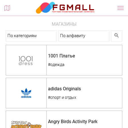
Планы этажей
МАГАЗИНЫ
По категориям
По алфавиту
1001 Платье
#одежда
adidas Originals
#спорт и отдых
Angry Birds Activity Park