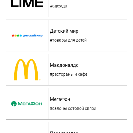
#одежда
Детский мир
#товары для детей
Макдоналдс
#рестораны и кафе
МегаФон
#салоны сотовой связи