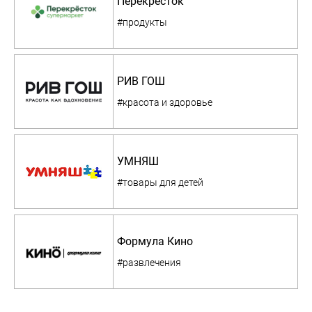
Перекресток
#продукты
РИВ ГОШ
#красота и здоровье
УМНЯШ
#товары для детей
Формула Кино
#развлечения