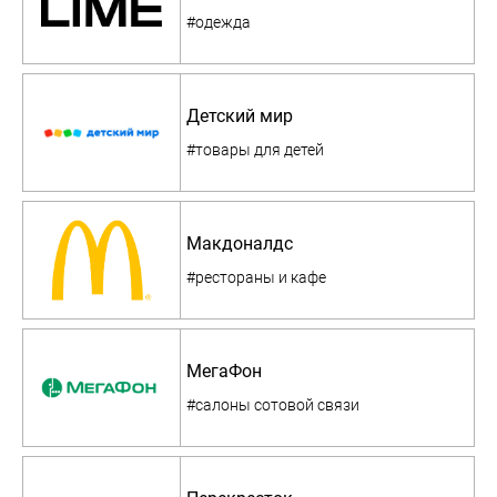
#одежда
Детский мир
#товары для детей
Макдоналдс
#рестораны и кафе
МегаФон
#салоны сотовой связи