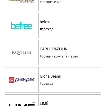
#развлечения
befree
#одежда
CARLO PAZOLINI
#обувь и кожгалантерея
Gloria Jeans
#одежда
LIMÉ