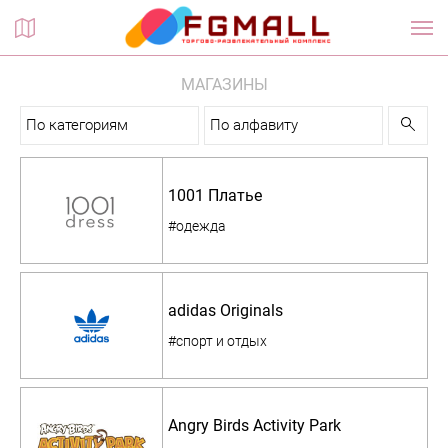
Планы этажей
МАГАЗИНЫ
По категориям
По алфавиту
1001 Платье
#одежда
adidas Originals
#спорт и отдых
Angry Birds Activity Park