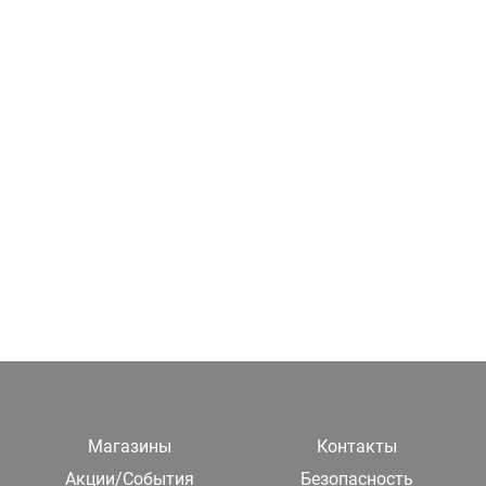
Магазины
Контакты
Акции/События
Безопасность