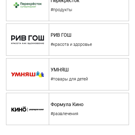
Перекресток
#продукты
РИВ ГОШ
#красота и здоровье
УМНЯШ
#товары для детей
Формула Кино
#развлечения