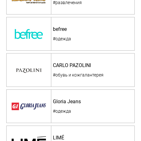
#развлечения
befree
#одежда
CARLO PAZOLINI
#обувь и кожгалантерея
Gloria Jeans
#одежда
LIMÉ