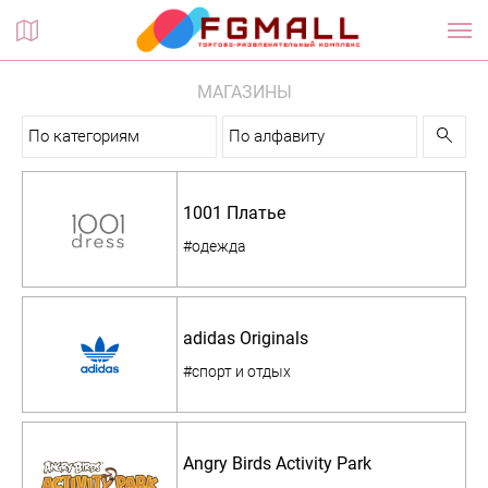
Планы этажей
МАГАЗИНЫ
По категориям
По алфавиту
1001 Платье
#одежда
adidas Originals
#спорт и отдых
Angry Birds Activity Park