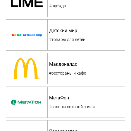
#одежда
Детский мир
#товары для детей
Макдоналдс
#рестораны и кафе
МегаФон
#салоны сотовой связи