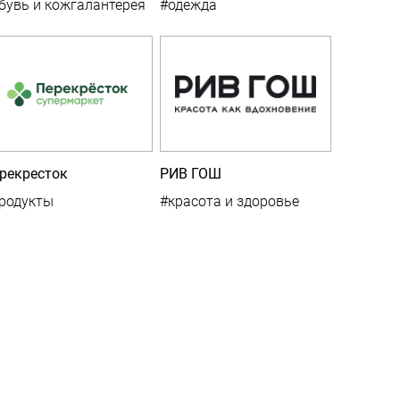
бувь и кожгалантерея
#одежда
рекресток
РИВ ГОШ
родукты
#красота и здоровье