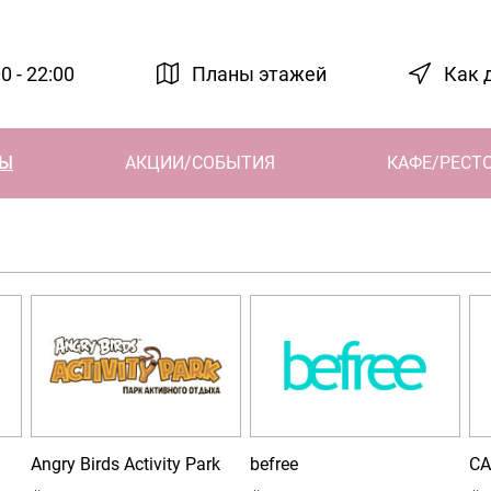
0 - 22:00
Планы этажей
Как 
НЫ
АКЦИИ/СОБЫТИЯ
КАФЕ/РЕСТ
Angry Birds Activity Park
befree
CA