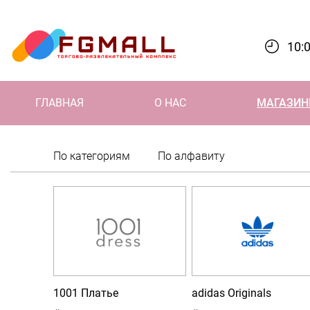
10:0
ГЛАВНАЯ
О НАС
МАГАЗИ
По категориям
По алфавиту
Магазины
1001 Платье
adidas Originals