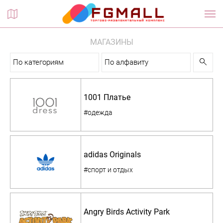
Планы этажей
МАГАЗИНЫ
По категориям
По алфавиту
1001 Платье
#одежда
adidas Originals
#спорт и отдых
Angry Birds Activity Park