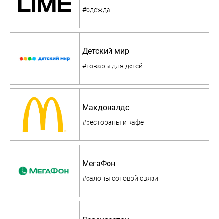
#одежда
Детский мир
#товары для детей
Макдоналдс
#рестораны и кафе
МегаФон
#салоны сотовой связи