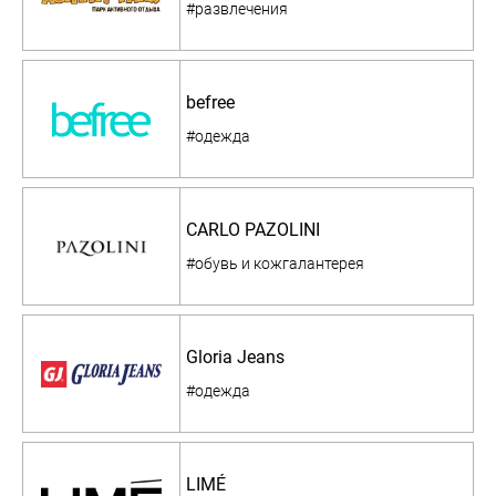
#развлечения
befree
#одежда
CARLO PAZOLINI
#обувь и кожгалантерея
Gloria Jeans
#одежда
LIMÉ