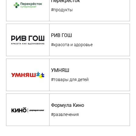
Перекресток
#продукты
РИВ ГОШ
#красота и здоровье
УМНЯШ
#товары для детей
Формула Кино
#развлечения