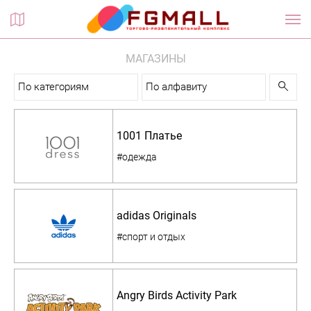
Планы этажей
МАГАЗИНЫ
По категориям
По алфавиту
1001 Платье
#одежда
adidas Originals
#спорт и отдых
Angry Birds Activity Park