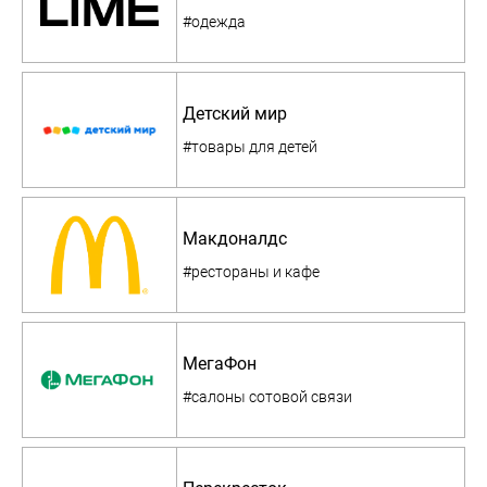
#одежда
Детский мир
#товары для детей
Макдоналдс
#рестораны и кафе
МегаФон
#салоны сотовой связи