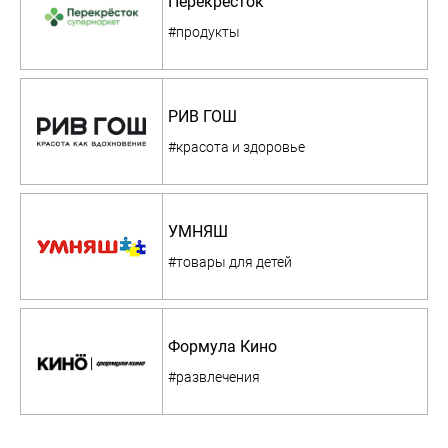
Перекресток
#продукты
РИВ ГОШ
#красота и здоровье
УМНЯШ
#товары для детей
Формула Кино
#развлечения