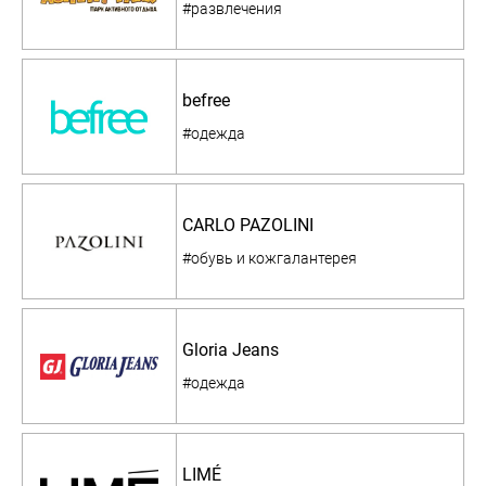
#развлечения
befree
#одежда
CARLO PAZOLINI
#обувь и кожгалантерея
Gloria Jeans
#одежда
LIMÉ