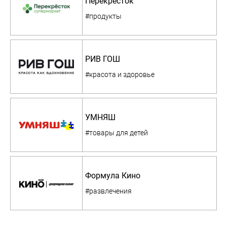
Перекресток
#продукты
РИВ ГОШ
#красота и здоровье
УМНЯШ
#товары для детей
Формула Кино
#развлечения