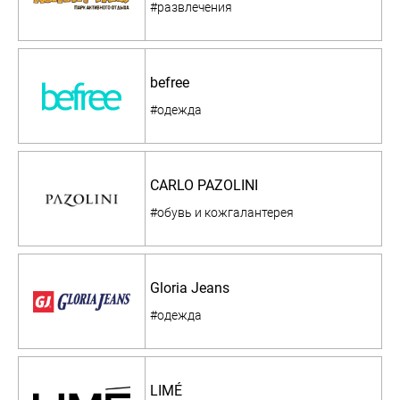
#развлечения
befree
#одежда
CARLO PAZOLINI
#обувь и кожгалантерея
Gloria Jeans
#одежда
LIMÉ