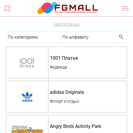
Планы этажей
МАГАЗИНЫ
По категориям
По алфавиту
1001 Платье
#одежда
adidas Originals
#спорт и отдых
Angry Birds Activity Park