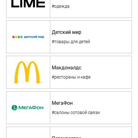
#одежда
Детский мир
#товары для детей
Макдоналдс
#рестораны и кафе
МегаФон
#салоны сотовой связи