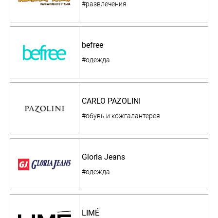
#развлечения
befree
#одежда
CARLO PAZOLINI
#обувь и кожгалантерея
Gloria Jeans
#одежда
LIMÉ