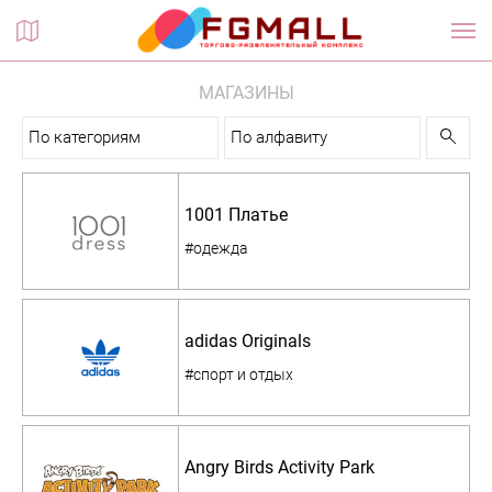
Планы этажей
МАГАЗИНЫ
По категориям
По алфавиту
1001 Платье
#одежда
adidas Originals
#спорт и отдых
Angry Birds Activity Park