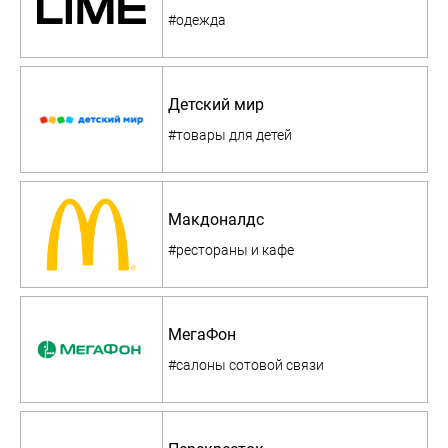
#одежда
Детский мир
#товары для детей
Макдоналдс
#рестораны и кафе
МегаФон
#салоны сотовой связи