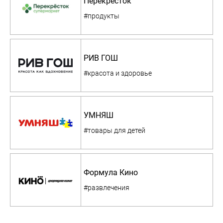
Перекресток
#продукты
РИВ ГОШ
#красота и здоровье
УМНЯШ
#товары для детей
Формула Кино
#развлечения