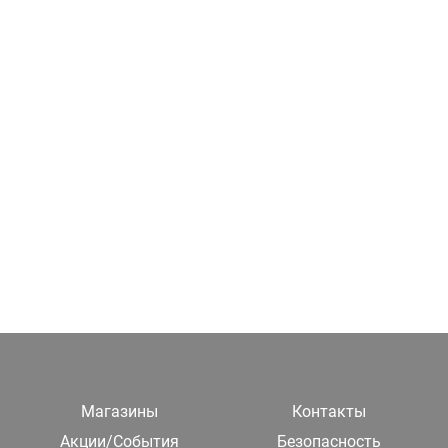
Магазины
Контакты
Акции/События
Безопасность