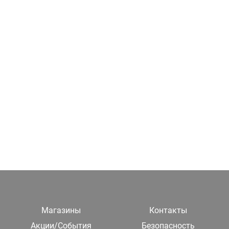
Магазины
Контакты
Акции/События
Безопасность