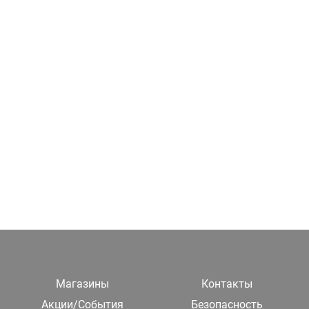
Магазины
Контакты
Акции/События
Безопасность