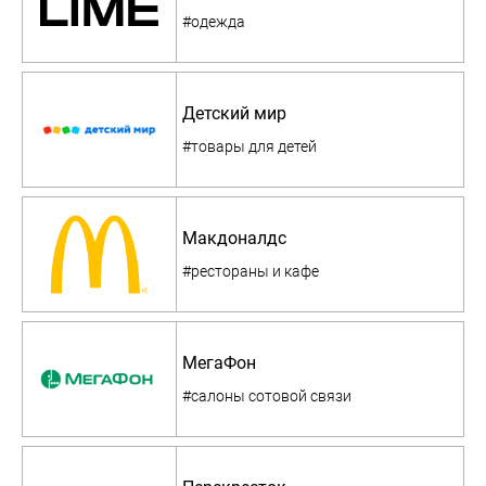
#одежда
Детский мир
#товары для детей
Макдоналдс
#рестораны и кафе
МегаФон
#салоны сотовой связи