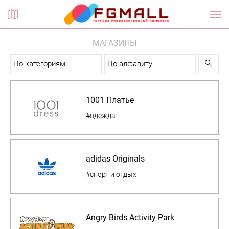
Планы этажей
МАГАЗИНЫ
По категориям
По алфавиту
1001 Платье
#одежда
adidas Originals
#спорт и отдых
Angry Birds Activity Park