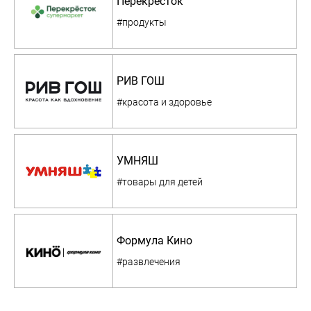
Перекресток
#продукты
РИВ ГОШ
#красота и здоровье
УМНЯШ
#товары для детей
Формула Кино
#развлечения