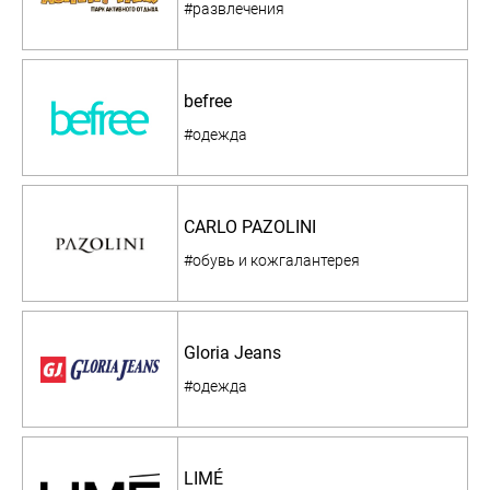
#развлечения
befree
#одежда
CARLO PAZOLINI
#обувь и кожгалантерея
Gloria Jeans
#одежда
LIMÉ