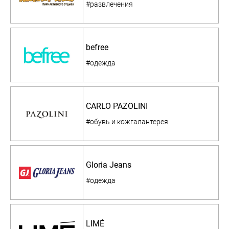
#развлечения
befree
#одежда
CARLO PAZOLINI
#обувь и кожгалантерея
Gloria Jeans
#одежда
LIMÉ