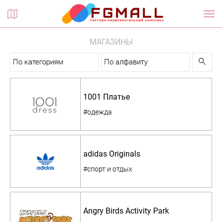
Планы этажей
МАГАЗИНЫ
По категориям
По алфавиту
1001 Платье
#одежда
adidas Originals
#спорт и отдых
Angry Birds Activity Park