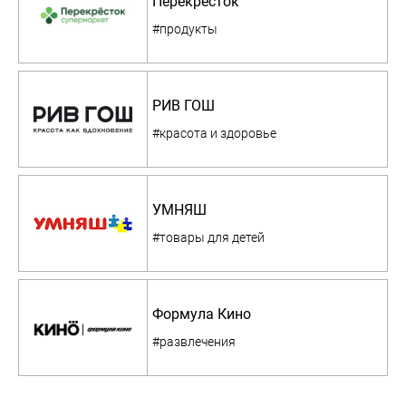
Перекресток
#продукты
РИВ ГОШ
#красота и здоровье
УМНЯШ
#товары для детей
Формула Кино
#развлечения