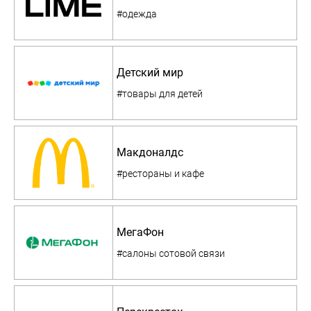
#одежда
Детский мир
#товары для детей
Макдоналдс
#рестораны и кафе
МегаФон
#салоны сотовой связи