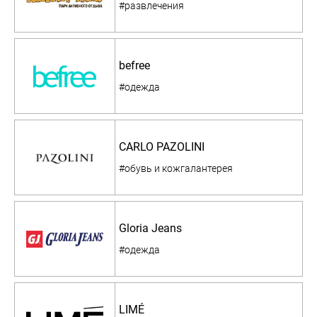
#развлечения
befree
#одежда
CARLO PAZOLINI
#обувь и кожгалантерея
Gloria Jeans
#одежда
LIMÉ