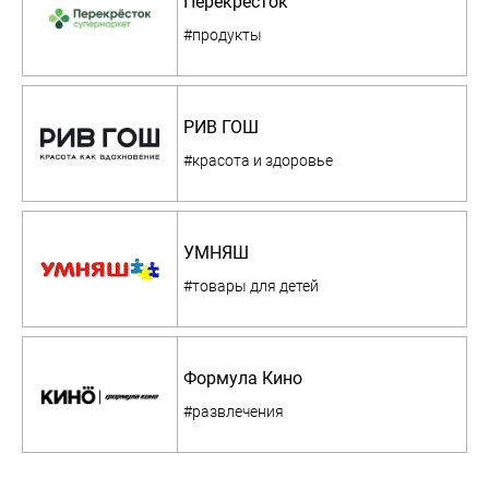
Перекресток
#продукты
РИВ ГОШ
#красота и здоровье
УМНЯШ
#товары для детей
Формула Кино
#развлечения