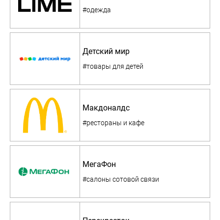
#одежда
Детский мир
#товары для детей
Макдоналдс
#рестораны и кафе
МегаФон
#салоны сотовой связи