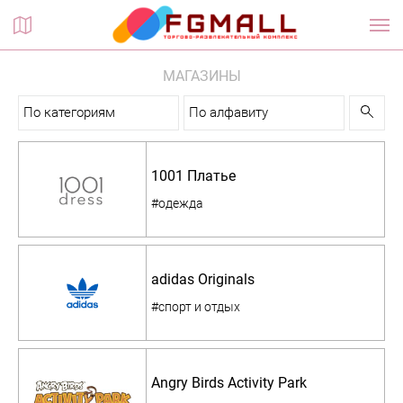
Планы этажей
МАГАЗИНЫ
По категориям
По алфавиту
1001 Платье
#одежда
adidas Originals
#спорт и отдых
Angry Birds Activity Park