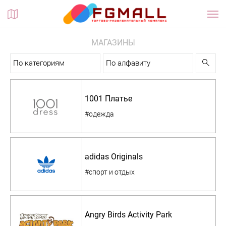
Планы этажей
МАГАЗИНЫ
По категориям
По алфавиту
1001 Платье
#одежда
adidas Originals
#спорт и отдых
Angry Birds Activity Park