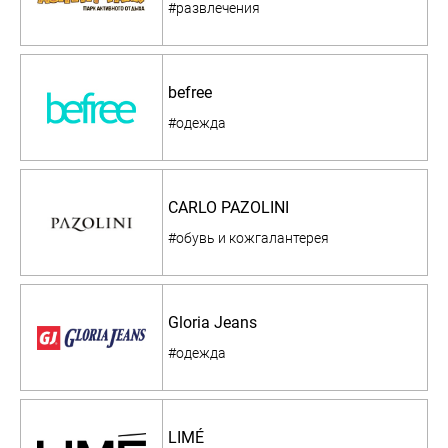
#развлечения
befree
#одежда
CARLO PAZOLINI
#обувь и кожгалантерея
Gloria Jeans
#одежда
LIMÉ