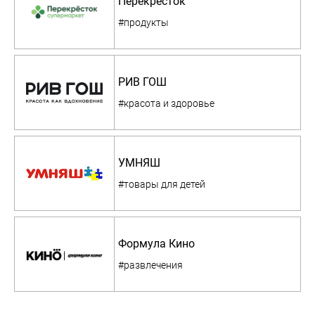
Перекресток
#продукты
РИВ ГОШ
#красота и здоровье
УМНЯШ
#товары для детей
Формула Кино
#развлечения