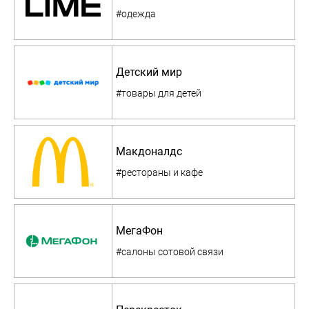
#одежда
Детский мир
#товары для детей
Макдоналдс
#рестораны и кафе
МегаФон
#салоны сотовой связи