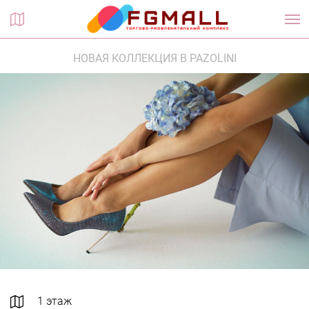
Планы этажей
НОВАЯ КОЛЛЕКЦИЯ В PAZOLINI
1 этаж